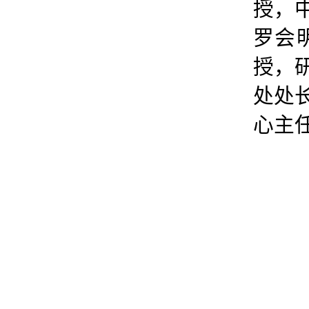
授，
罗会
授，
处处
心主