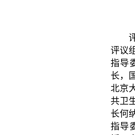
评
评议
指导
长，
北京
共卫
长何
指导