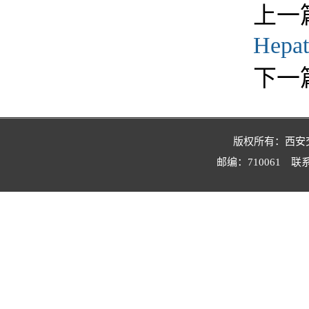
上一
Hep
下一
版权所有：西安交
邮编：710061 联系电话