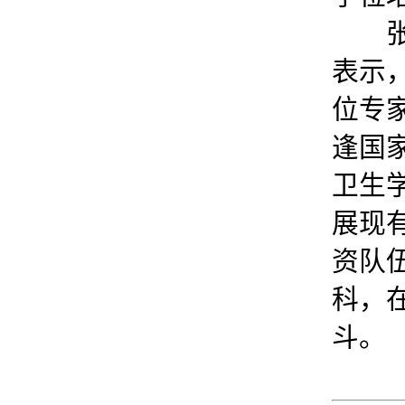
张瑞
表示
位专
逢国
卫生
展现
资队
科，
斗。