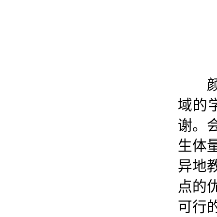
域的
谢。
生体
异地
点的
可行