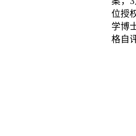
案，
位授
学博
格自