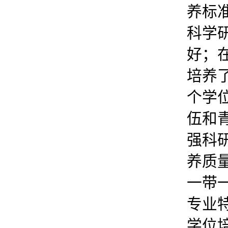
养标
科学
好；
培养
个学
伍和
强科
养质
一带
专业
学位