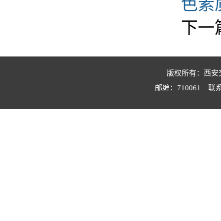
色素
下一
版权所有：西安交
邮编：710061 联系电话