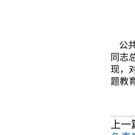
公
同志
现，
题教
上一