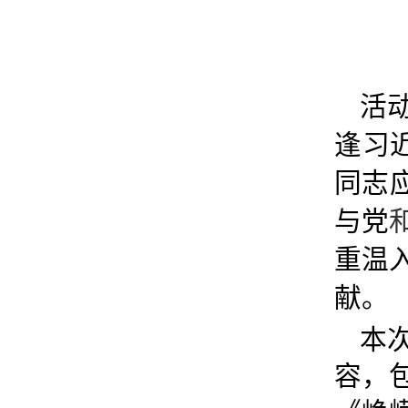
活
逢习
同志
与党
重温
献。
本
容，