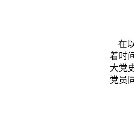
在
着时
大党
党员