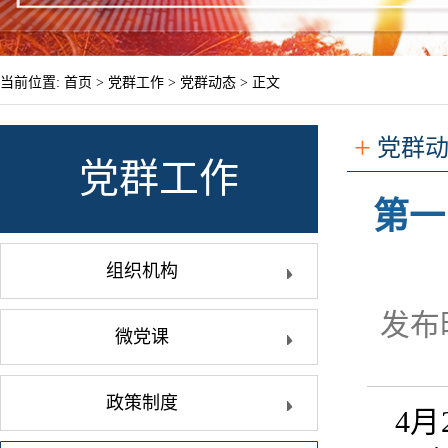
当前位置:
首页
>
党群工作
>
党群动态
> 正文
+
党群
党群工作
第一
组织机构
发布时
微党课
政策制度
4