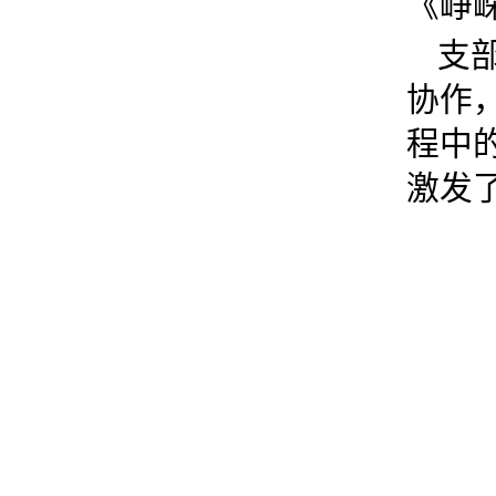
《峥
支
协作
程中
激发