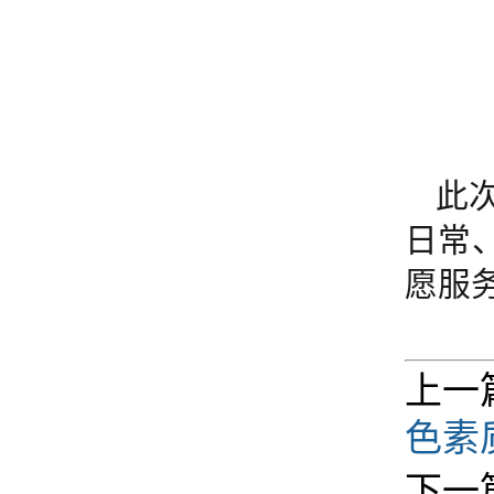
此
日常
愿服
上一
色素
下一