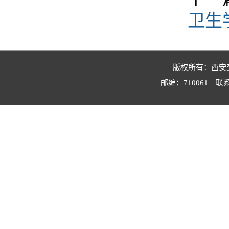
卫生
版权所有：西安交
邮编：710061 联系电话