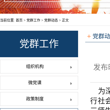
当前位置:
首页
>
党群工作
>
党群动态
> 正文
+
党群
党群工作
发布时
组织机构
微党课
为
政策制度
行社