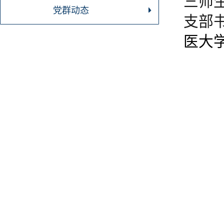
三师
党群动态
支部
医大