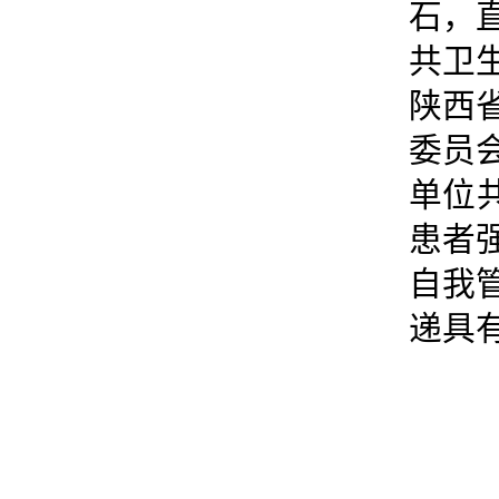
石，
共卫
陕西
委员
单位
患者
自我
递具